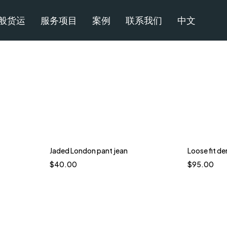
般货运
服务项目
案例
联系我们
中文
Jaded London pant jean
Loose fit d
$
40.00
$
95.00