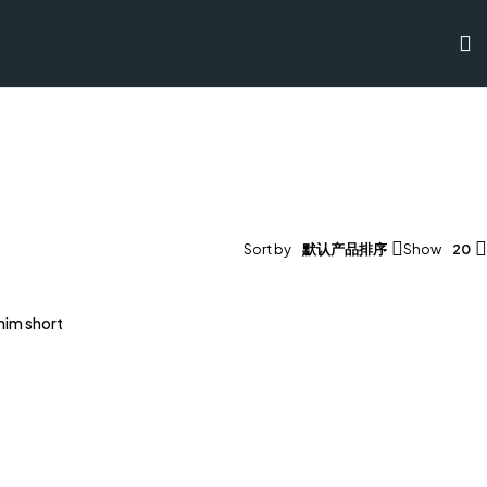
Sort by
默认产品排序
Show
20
enim short